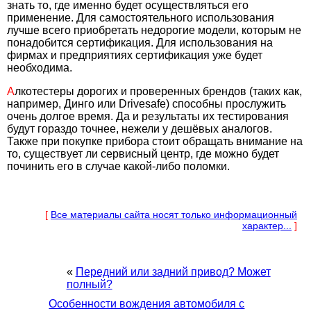
знать то, где именно будет осуществляться его
применение. Для самостоятельного использования
лучше всего приобретать недорогие модели, которым не
понадобится сертификация. Для использования на
фирмах и предприятиях сертификация уже будет
необходима.
А
лкотестеры дорогих и проверенных брендов (таких как,
например, Динго или Drivesafe) способны прослужить
очень долгое время. Да и результаты их тестирования
будут гораздо точнее, нежели у дешёвых аналогов.
Также при покупке прибора стоит обращать внимание на
то, существует ли сервисный центр, где можно будет
починить его в случае какой-либо поломки.
[
Все материалы сайта носят только информационный
характер...
]
«
Передний или задний привод? Может
полный?
Особенности вождения автомобиля с