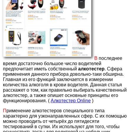
В
последнее
время достаточно большое число водителей
предпочитает иметь собственный
алкотестер
. Сфера
применения данного прибора довольно-таки обширна.
Главная из его функций заключается в измерении
количества алкоголя в крови водителя. Данная статья
расскажет о том, как правильно выбирать качественный
алкотестер, а также опишет основные принципы его
функционирования. (
Алкотестер Online
)
П
рименение алкотестеров специального типа
характерно для узконаправленных сфер. С их помощью
можно проводить от четырёх до пятидесяти
тестирований в сутки. Их используют для того, чтобы
осуществить тесты для водителей на небольших