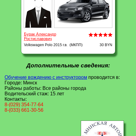
Бурак Александр
Ростиславович
Volkswagen Polo 2015 г.в.
(МКПП)
30 BYN
Дополнительные сведения:
Обучение вождению c инструктором
проводится в:
Городе:
Минск
Районы работы: Все районы города
Водительский стаж: 15 лет
Контакты:
8-(029) 354-77-64
8-(033) 661-30-56