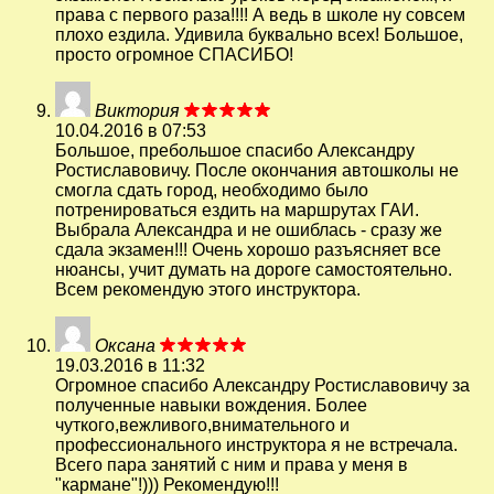
права с первого раза!!!! А ведь в школе ну совсем
плохо ездила. Удивила буквально всех! Большое,
просто огромное СПАСИБО!
Виктория
10.04.2016 в 07:53
Большое, пребольшое спасибо Александру
Ростиславовичу. После окончания автошколы не
смогла сдать город, необходимо было
потренироваться ездить на маршрутах ГАИ.
Выбрала Александра и не ошиблась - сразу же
сдала экзамен!!! Очень хорошо разъясняет все
нюансы, учит думать на дороге самостоятельно.
Всем рекомендую этого инструктора.
Оксана
19.03.2016 в 11:32
Огромное спасибо Александру Ростиславовичу за
полученные навыки вождения. Более
чуткого,вежливого,внимательного и
профессионального инструктора я не встречала.
Всего пара занятий с ним и права у меня в
"кармане"!))) Рекомендую!!!