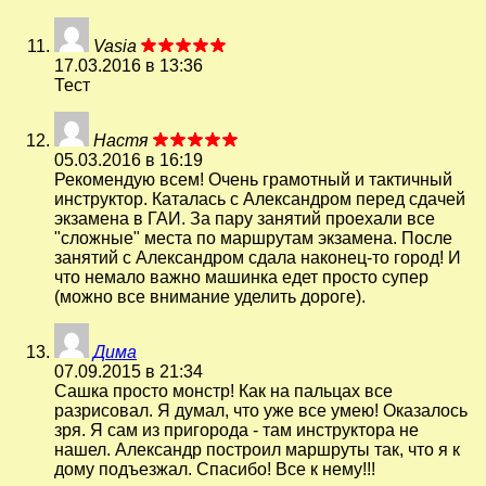
Vasia
17.03.2016 в 13:36
Тест
Настя
05.03.2016 в 16:19
Рекомендую всем! Очень грамотный и тактичный
инструктор. Каталась с Александром перед сдачей
экзамена в ГАИ. За пару занятий проехали все
"сложные" места по маршрутам экзамена. После
занятий с Александром сдала наконец-то город! И
что немало важно машинка едет просто супер
(можно все внимание уделить дороге).
Дима
07.09.2015 в 21:34
Сашка просто монстр! Как на пальцах все
разрисовал. Я думал, что уже все умею! Оказалось
зря. Я сам из пригорода - там инструктора не
нашел. Александр построил маршруты так, что я к
дому подъезжал. Спасибо! Все к нему!!!