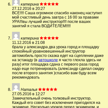
катерина
27.12.2016 в 20:27
ВСЕ!!!! Саша огромное спасибо наконец наступил
мой счастливый день завтра с 16 00 за правами
УРА!!!вы лучший инструктор!!!! после ваших
занятий я стала ВОДИТЕЛЕМ!!!!!
катерина
11.12.2016 в 21:08
брала у александра два урока город и площадку
спокойный уравновешенный инструктор
автомобиль просто сказка едет на сцеплении даже
на эстакаду (в
автошколе
я часто глохла здесь ни
разу) итог площадка сдана с первого раза город
надо еще потренировать (александр сделал скидку
после второго занятия )спасибо вам буду всем
рекомендовать
Наталья
27.05.2016 в 12:27
Замечательный очень толковый инструктор.
Каждый его совет без исключения пригодился на
экзамене. Несколько уроков перед экзаменом, и