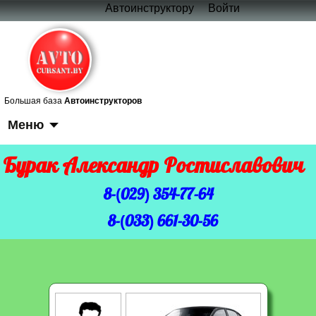
Автоинструктору
Войти
Большая база
Автоинструкторов
Меню
Бурак Александр Ростиславович
8-(029) 354-77-64
8-(033) 661-30-56