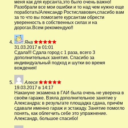
меня как для курсанта,это было очень важно!
Разобрали все мои ошибки и то над чем нужно еще
поработать!Александр Ростиславович,спасибо вам
за то что вы помогаете курсантам обрести
уверенность в собственных силах и на
дорогах.Всем рекомендую!!
Яна
31.03.2017 в 01:01
Сдала!!! Сдала город с 1 раза, всего 3
дополнительных занятия. Спасибо за
индивидуальный подход и шутки во время
вождения!
Алеся
19.03.2017 в 14:17
Накануне экзамена в ГАИ была очень не уверена в
своём гараже. Взяла дополнительное занятие у
Александра: в результате площадка сдана, причём
сдавали именно гараж и эстакаду. Занятие помогло
понять, как облегчить себе это упражнение.
Александр, большое спасибо!