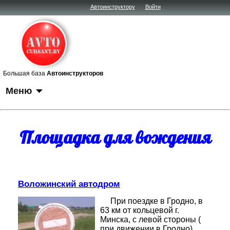
Автоинструктору
Войти
Большая база
Автоинструкторов
Меню
Площадка для вождения
Воложинский автодром
При поездке в Гродно, в
63 км от кольцевой г.
Минска, с левой стороны (
при движении в Гродно),