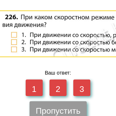
Ваш ответ:
1
2
3
Пропустить