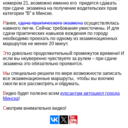
номером 21, возможно именно его придется сдавать
при сдаче экзамена на получение водительских прав
категории “B” в Минске.
Ранее,
сдача практического экзамена
осуществлялась
намного легче. Сейчас требования ужесточены. И для
сдачи практических навыков вождения по городу
необходимо проехать по одному из экзаменационных
маршрутов не менее 20 минут.
Это довольно продолжительный промежуток времени! И
если вы неуверенно чувствуете за рулем – при сдаче
экзамена это обязательно проявится.
Мы специально решили по мере возможности записать
все экзаменационные маршруты, чтобы вы воочию
смогли все рассмотреть и обдумать.
Видео будет полезно всем
курсантам автошкол города
Минска
!
Смотрим внимательно видео!